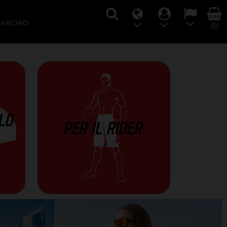
MARCHIO
(0)