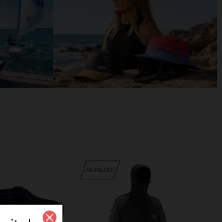
IN SALDO!
