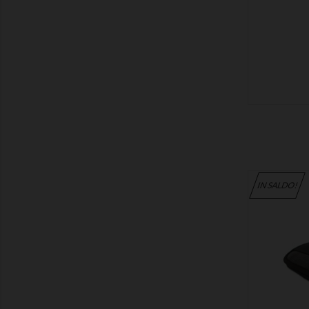
MOSTRA
IN SALDO!
MOSTRA