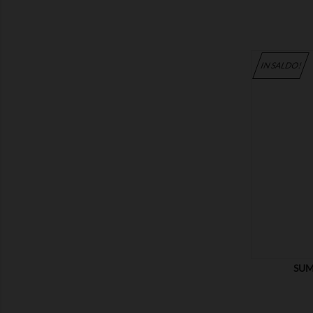
IN SALDO!
MOSTRA
SUM