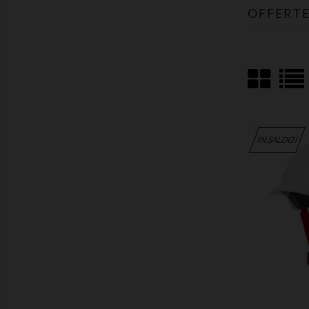
OFFERTE
IN SALDO!
MOSTRA