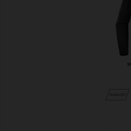
MOSTRA
S
IN SALDO!