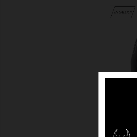
IN SALDO!
MOSTRA
IN SALDO!