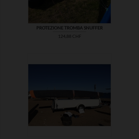
PROTEZIONE TROMBA SNUFFER
Prezzo
124,88 CHF

MOSTRA