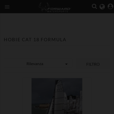

HOBIE CAT 18 FORMULA
Rilevanza

FILTRO