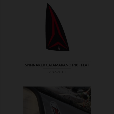

MOSTRA
SPINNAKER CATAMARANO F18 - FLAT
Prezzo
818,69 CHF