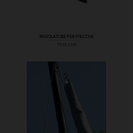
REGOLATORE PER STECCHE
Prezzo
74,01 CHF

MOSTRA