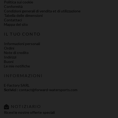
Politica sui cookie
Conformità
Condizioni generali di vendita et di utilizzazione
Tabella delle dimensioni
Contattaci
Mappa del sito
IL TUO CONTO
Informazioni personali
Ordini
Note di credito
Indirizzi
Buoni
Le mie notifiche
INFORMAZIONI
E-Factory SARL
Scrivici :
contact@forward-watersports.com
NOTIZIARIO
Ricevi le nostre offerte speciali