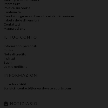
Impressum
Politica sui cookie
Conformità
Condizioni generali di vendita et di utilizzazione
Tabella delle dimensioni
Contattaci
Mappa del sito
IL TUO CONTO
Informazioni personali
Ordini
Note di credito
Indirizzi
Buoni
Le mie notifiche
INFORMAZIONI
E-Factory SARL
Scrivici :
contact@forward-watersports.com
NOTIZIARIO