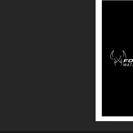
MONTRER
FOC
Affichage 