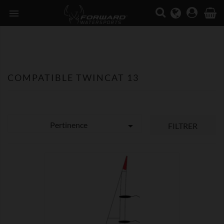

COMPATIBLE TWINCAT 13
Pertinence

FILTRER