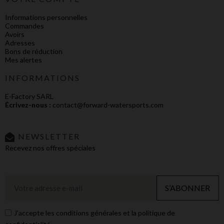
Informations personnelles
Commandes
Avoirs
Adresses
Bons de réduction
Mes alertes
INFORMATIONS
E-Factory SARL
Écrivez-nous :
contact@forward-watersports.com
NEWSLETTER
Recevez nos offres spéciales
S’ABONNER
J'accepte les conditions générales et la politique de
confidentialité.