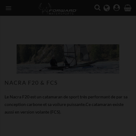

NACRA F20 & FCS
Le Nacra F20 est un catamaran de sport très performant de par sa
conception carbone et sa voilure puissante.Ce catamaran existe
aussi en version volante (FCS).