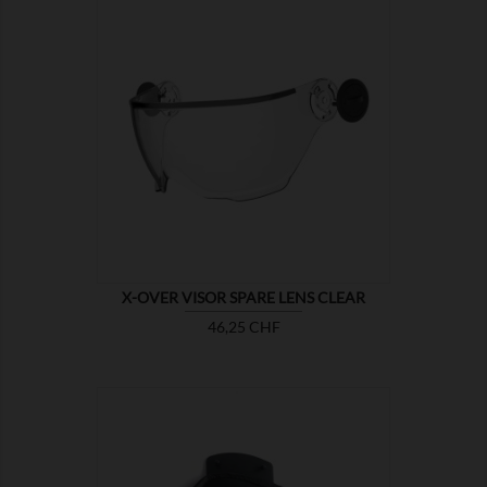

MONTRER
X-OVER VISOR SPARE LENS CLEAR
Prix
46,25 CHF