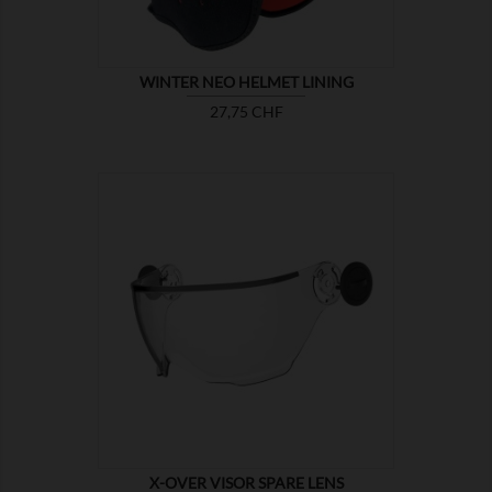
WINTER NEO HELMET LINING
Prix
27,75 CHF

MONTRER
X-OVER VISOR SPARE LENS