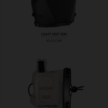

MONTRER
LIGHT VEST 50N
Prix
92,51 CHF

MONTRER