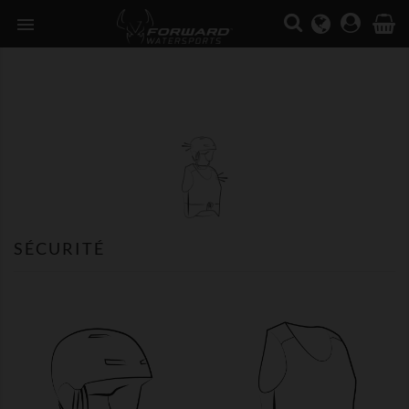

SÉCURITÉ