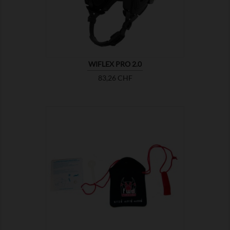
WIFLEX PRO 2.0
Prix
83,26 CHF

MONTRER