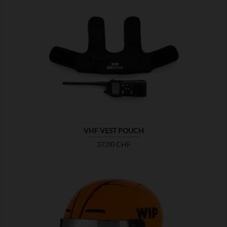

MONTRER
VHF VEST POUCH
Prix
37,00 CHF