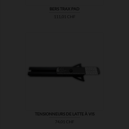
BERS TRAX PAD
Prix
111,01 CHF

MONTRER
TENSIONNEURS DE LATTE À VIS
Prix
74,01 CHF