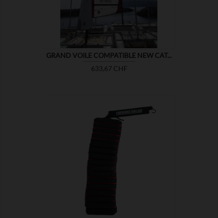
GRAND VOILE COMPATIBLE NEW CAT...
Prix
633,67 CHF

MONTRER