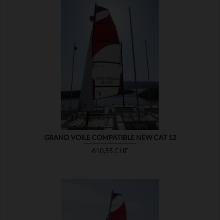

MONTRER
GRAND VOILE COMPATIBLE NEW CAT 12
Prix
610,55 CHF