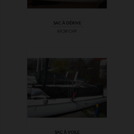
SAC À DÉRIVE
Prix
69,38 CHF

MONTRER
SAC À VOILE