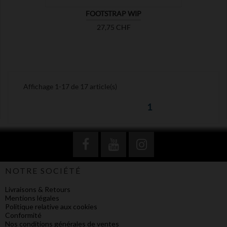
FOOTSTRAP WIP
Prix
27,75 CHF
Affichage 1-17 de 17 article(s)
1
NOTRE SOCIÉTÉ
Livraisons & Retours
Mentions légales
Politique relative aux cookies
Conformité
Nos conditions générales de ventes