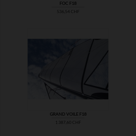
FOC F18
Prix
536,54 CHF

MONTRER
GRAND VOILE F18
Prix
1 387,60 CHF