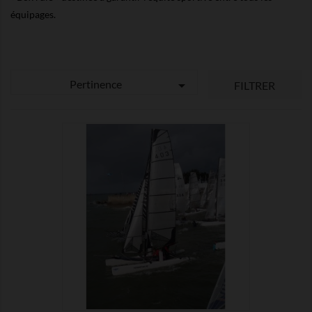
équipages.
Pertinence

FILTRER

MONTRER