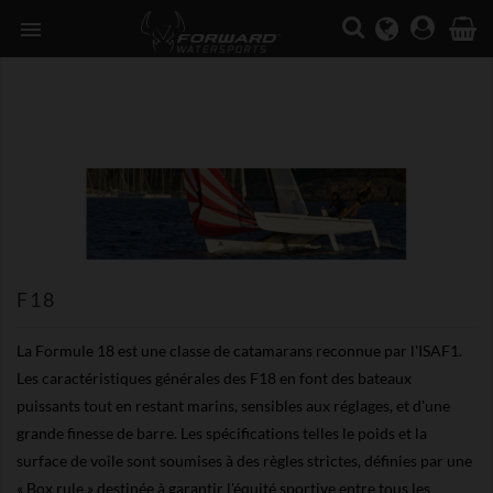

F18
La Formule 18 est une classe de catamarans reconnue par l'ISAF1.
Les caractéristiques générales des F18 en font des bateaux
puissants tout en restant marins, sensibles aux réglages, et d'une
grande finesse de barre. Les spécifications telles le poids et la
surface de voile sont soumises à des règles strictes, définies par une
« Box rule » destinée à garantir l'équité sportive entre tous les