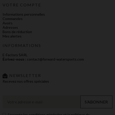
VOTRE COMPTE
Informations personnelles
Commandes
Avoirs
Adresses
Bons de réduction
Mes alertes
INFORMATIONS
E-Factory SARL
Écrivez-nous :
contact@forward-watersports.com
NEWSLETTER
Recevez nos offres spéciales
S’ABONNER
J'accepte les conditions générales et la politique de