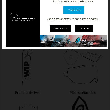
Euro, vous êtes sur le bon site.
Voir le site
Sinon, veuillez visiter nos sites dédiés :
Zone Euro
Suisse
Lifestyle
Sacs
Produits dérivés
Pièces détachées