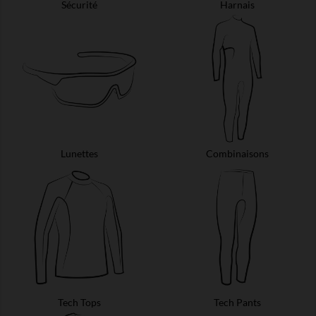
Sécurité
Harnais
Lunettes
Combinaisons
Tech Tops
Tech Pants