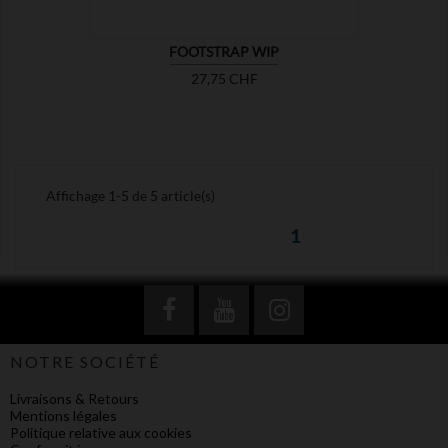
FOOTSTRAP WIP
Prix
27,75 CHF
Affichage 1-5 de 5 article(s)
1
NOTRE SOCIÉTÉ
Livraisons & Retours
Mentions légales
Politique relative aux cookies