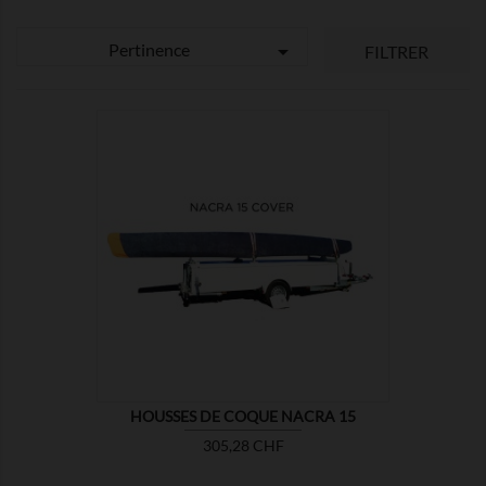
Pertinence

FILTRER

MONTRER
HOUSSES DE COQUE NACRA 15
Prix
305,28 CHF