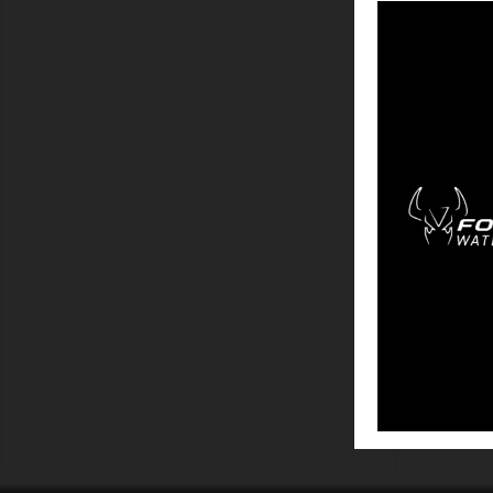
MONTRER
GRAND VOIL
Affichage 