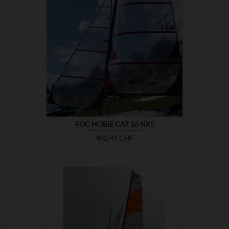

MONTRER
FOC HOBIE CAT 16 NX5
Prix
402,41 CHF