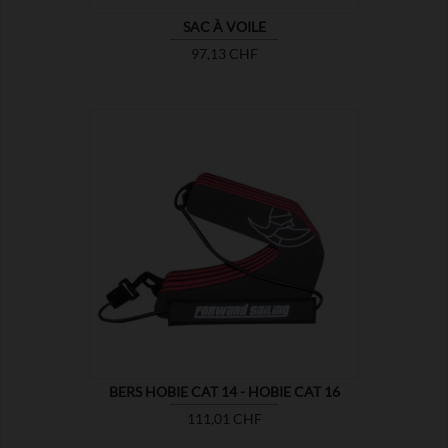
SAC À VOILE
Prix
97,13 CHF

MONTRER
BERS HOBIE CAT 14 - HOBIE CAT 16
Prix
111,01 CHF