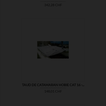
Prix
342,28 CHF

MONTRER
TAUD DE CATAMARAN HOBIE CAT 16 -...
Prix
148,01 CHF