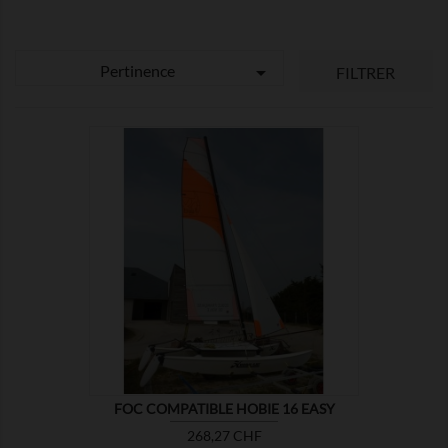
Pertinence

FILTRER

MONTRER
FOC COMPATIBLE HOBIE 16 EASY
Prix
268,27 CHF