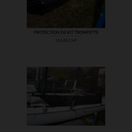
PROTECTION DE KIT TROMPETTE
Prix
124,88 CHF

MONTRER