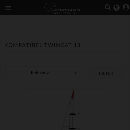

KOMPATIBEL TWINCAT 13
Relevanz

FILTER