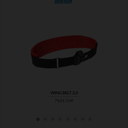

WING BELT 2.0
Prix
74,01 CHF