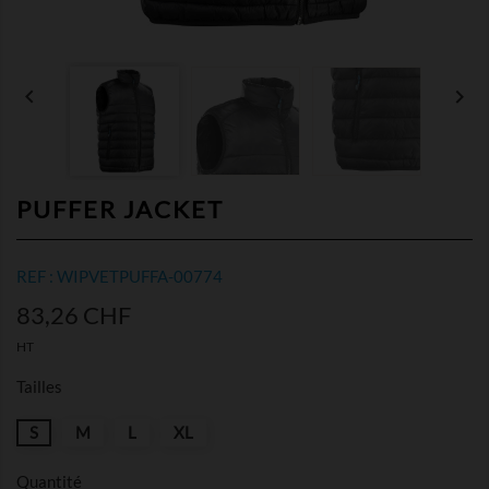


PUFFER JACKET
REF : WIPVETPUFFA-00774
83,26 CHF
HT
Tailles
S
M
L
XL
Quantité