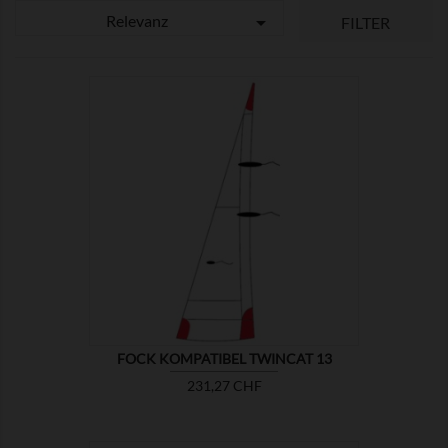
Relevanz

FILTER

ZEIGEN
FOCK KOMPATIBEL TWINCAT 13
Preis
231,27 CHF