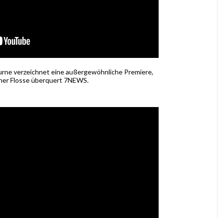
urne verzeichnet eine außergewöhnliche Premiere,
einer Flosse überquert 7NEWS.