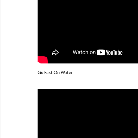
Go Fast On Water