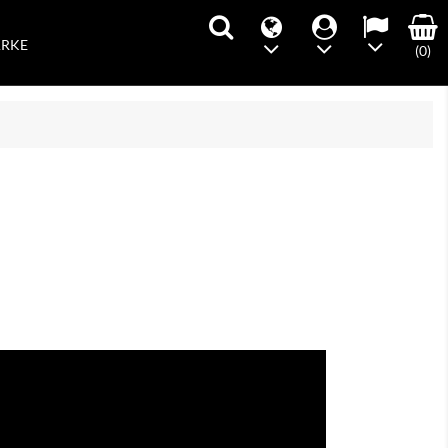
ARKE
(0)