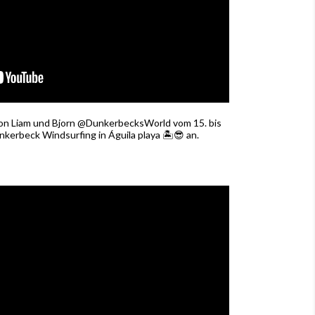
 von Liam und Bjorn @DunkerbecksWorld vom 15. bis
nkerbeck Windsurfing in Águila playa 🏝😎 an.