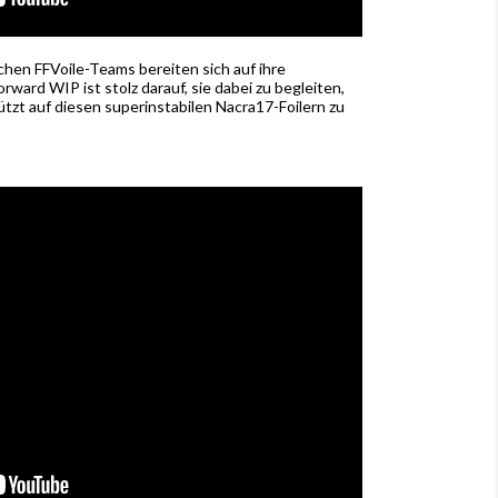
hen FFVoile-Teams bereiten sich auf ihre
orward WIP ist stolz darauf, sie dabei zu begleiten,
ützt auf diesen superinstabilen Nacra17-Foilern zu