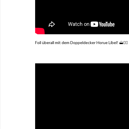
Foil überall mit dem Doppeldecker Horue Libel! 🗻🏄‍♂️