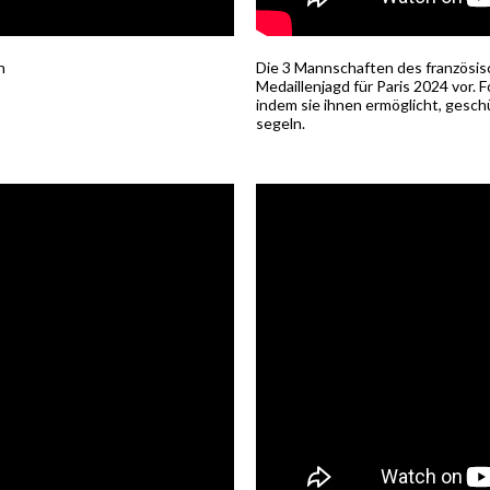
n
Die 3 Mannschaften des französisc
Medaillenjagd für Paris 2024 vor. F
indem sie ihnen ermöglicht, gesch
segeln.