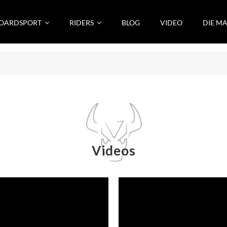
OARDSPORT
RIDERS
BLOG
VIDEO
DIE M
Videos