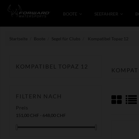
BOOTE
SEEFAHRER
B
Startseite
Boote
Segel für Clubs
Kompatibel Topaz 12
KOMPATIBEL TOPAZ 12
KOMPATI
FILTERN NACH
Preis
151,00 CHF - 648,00 CHF