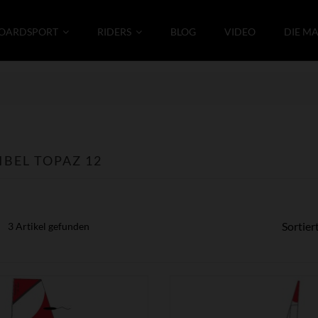
OARDSPORT
RIDERS
BLOG
VIDEO
DIE M
BEL TOPAZ 12
Sortier
3 Artikel gefunden