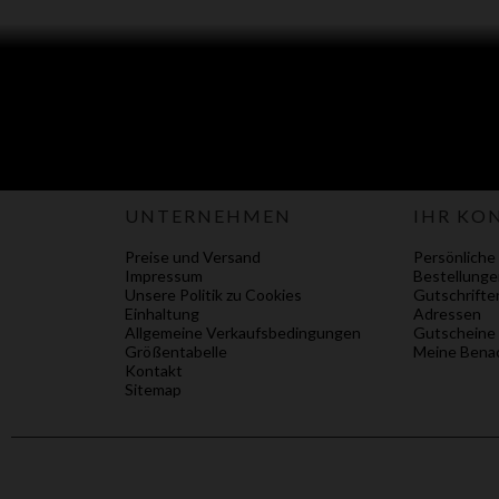
UNTERNEHMEN
IHR KO
Preise und Versand
Persönliche
Impressum
Bestellunge
Unsere Politik zu Cookies
Gutschrifte
Einhaltung
Adressen
Allgemeine Verkaufsbedingungen
Gutscheine
Größentabelle
Meine Benac
Kontakt
Sitemap