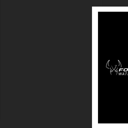
ZEIGEN
TOPAZ 12
1 - 3 von 