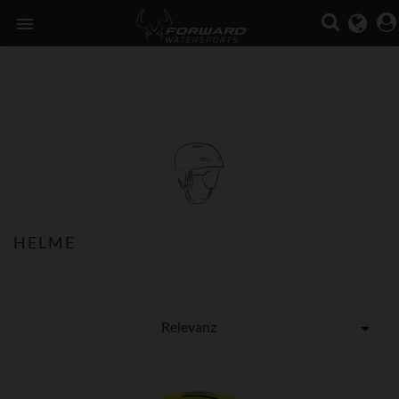

HELME
Relevanz
