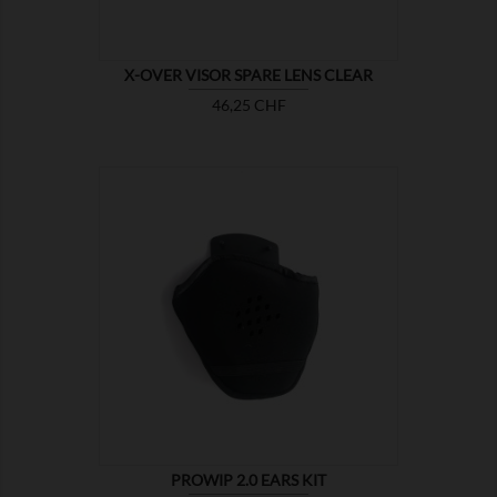
X-OVER VISOR SPARE LENS CLEAR
Preis
46,25 CHF

ZEIGEN
PROWIP 2.0 EARS KIT