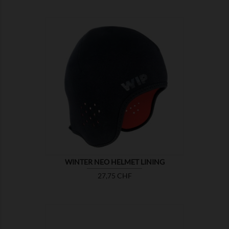

ZEIGEN
WINTER NEO HELMET LINING
Preis
27,75 CHF