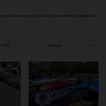
seiner Breite kann man ihn auch ohne Trapez segeln. Gut geignet für
t nach:
Relevanz


ZEIGEN