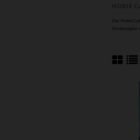
HOBIE C
Der Hobie Cat 
Küstensegler w
ZEIGEN