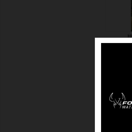
H
ZEIGEN