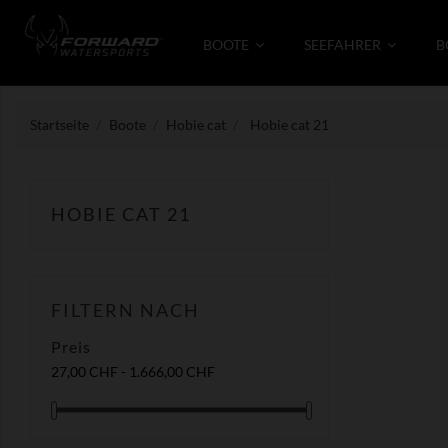
BOOTE
SEEFAHRER
B
Startseite
Boote
Hobie cat
Hobie cat 21
HOBIE CAT 21
FILTERN NACH
Preis
27,00 CHF - 1.666,00 CHF