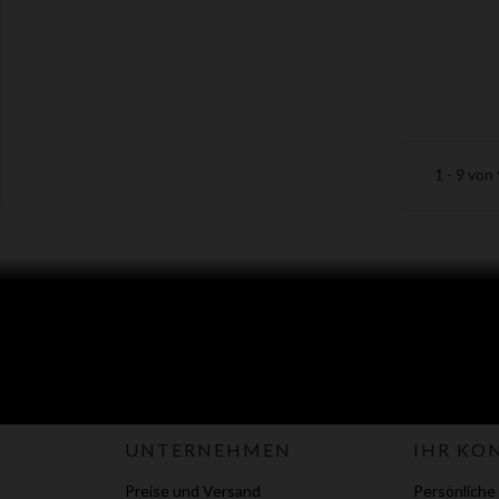
1 - 9 von 
UNTERNEHMEN
IHR KO
Preise und Versand
Persönliche