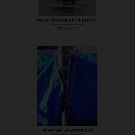
18.5M2 REACHER FÜR 18 FUSS...
Preis
772,43 CHF

ZEIGEN
PERSENNING VENTILO 18