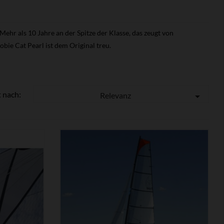
hr als 10 Jahre an der Spitze der Klasse, das zeugt von
bie Cat Pearl ist dem Original treu.
t nach:
Relevanz


ZEIGEN