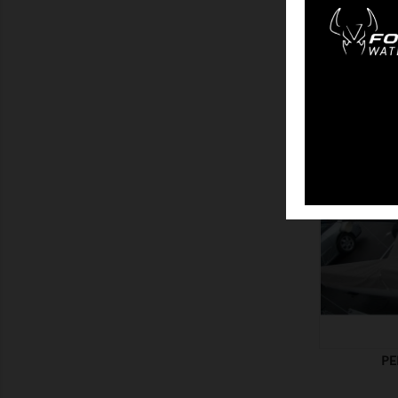
TRAM
ZEIGEN
PE