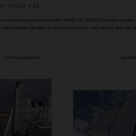
AT TIGER F18
acra Infusion rauskam konnte der HOBIE CAT TIGER F18 ersetzt werden. Me
Eigenschaften. Übrigens ist diese Klasse immer noch aktuell, denn der Ho
Sortier
17 Artikel gefunden


ZEIGEN