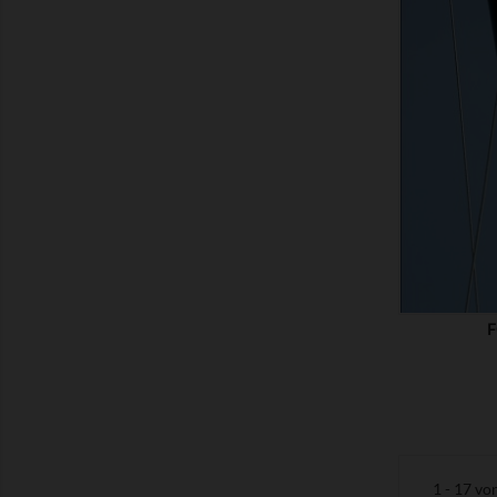
ZEIGEN
F
1 - 17 vo