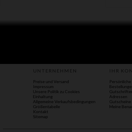
UNTERNEHMEN
IHR KO
Preise und Versand
Persönliche
Impressum
Bestellunge
Unsere Politik zu Cookies
Gutschrifte
Einhaltung
Adressen
Allgemeine Verkaufsbedingungen
Gutscheine
Größentabelle
Meine Benac
Kontakt
Sitemap