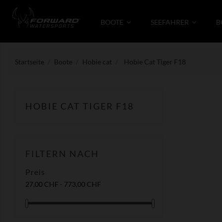
BOOTE
SEEFAHRER
B
Startseite
Boote
Hobie cat
Hobie Cat Tiger F18
HOBIE CAT TIGER F18
FILTERN NACH
Preis
27,00 CHF - 773,00 CHF