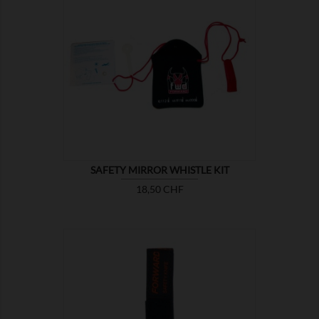

ZEIGEN
SAFETY MIRROR WHISTLE KIT
Preis
18,50 CHF