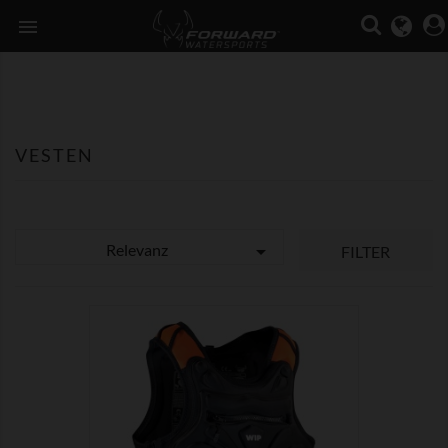

VESTEN
Relevanz

FILTER