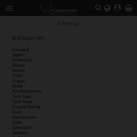

Sitemap
Kategorien
Forward
Segler
Sicherheit
Helme
Vesten
COM
Trapez
Brille
Kombinationen
Tech-Tops
Tech-Hose
Coastal Racing
Kopf
Handschuhe
Füße
Lebensstil
Taschen