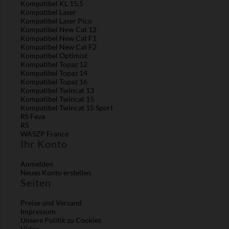
Kompatibel KL 15,5
Kompatibel Laser
Kompatibel Laser Pico
Kompatibel New Cat 12
Kompatibel New Cat F1
Kompatibel New Cat F2
Kompatibel Optimist
Kompatibel Topaz 12
Kompatibel Topaz 14
Kompatibel Topaz 16
Kompatibel Twincat 13
Kompatibel Twincat 15
Kompatibel Twincat 15 Sport
RS Feva
RS
WASZP France
Ihr Konto
Anmelden
Neues Konto erstellen
Seiten
Preise und Versand
Impressum
Unsere Politik zu Cookies
Video