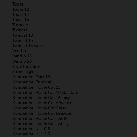
Topaz
Topaz 12
Topaz 14
Topaz 16
Tornado
Twincat
Twincat 13
Twincat 15
Twincat 15 sport
Ventilo
Ventilo 18
Ventilo 20
Segel für Clubs
Strandsegler
Kompatibel Dart 16
Kompatibel Funboat
Kompatibel Hobie Cat 15
Kompatibel Hobie Cat 16 Standard
Kompatibel Hobie Cat 16 Easy
Kompatibel Hobie Cat Advance
Kompatibel Hobie Cat Catsy
Kompatibel Hobie Cat Dragoon
Kompatibel Hobie Cat Teddy
Kompatibel Hobie Cat Twixxy
Kompatibel KL 10,5
Kompatibel KL 13,5