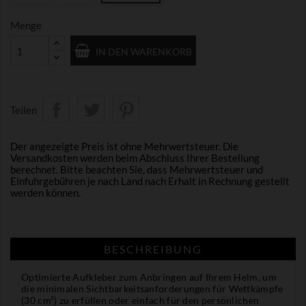
Menge
IN DEN WARENKORB
Teilen
Der angezeigte Preis ist ohne Mehrwertsteuer. Die
Versandkosten werden beim Abschluss Ihrer Bestellung
berechnet. Bitte beachten Sie, dass Mehrwertsteuer und
Einfuhrgebühren je nach Land nach Erhalt in Rechnung gestellt
werden können.
BESCHREIBUNG
Optimierte Aufkleber zum Anbringen auf Ihrem Helm, um
die minimalen Sichtbarkeitsanforderungen für Wettkämpfe
(30 cm²) zu erfüllen oder einfach für den persönlichen