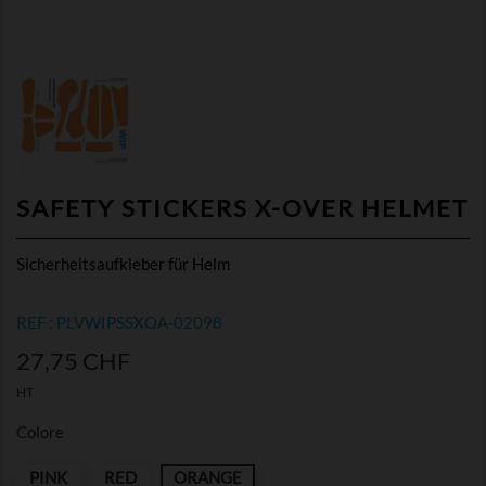
SAFETY STICKERS X-OVER HELMET
Sicherheitsaufkleber für Helm
REF : PLVWIPSSXOA-02098
27,75 CHF
HT
Colore
PINK
RED
ORANGE